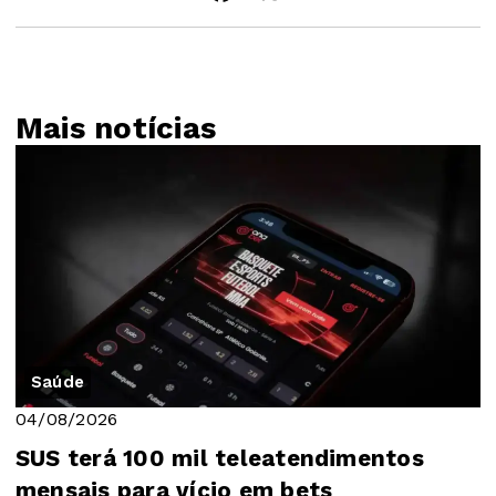
Mais notícias
Saúde
04/08/2026
SUS terá 100 mil teleatendimentos
mensais para vício em bets