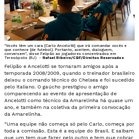
"Vocês têm um cara [Carlo Ancelotti] que irá comandar vocês e
que conhece [de futebol]. Portanto, aceitem, dialoguem,
conversem", disse Felipão ao jogadores concentrados em
Teresópolis (RJ) -
Rafael Ribeiro/CBF/Direitos Reservados
Felipão e Ancelotti se tornaram amigos após a
temporada 2008/2009, quando o treinador brasileiro
deixou o comando técnico do Chelsea e foi sucedido
pelo italiano. O gaúcho prestigiou o amigo
comparecendo ao evento de apresentação de
Ancelotti como técnico da Amarelinha há quase um
ano, e também na coletiva da primeira convocação
da Amarelinha.
“Uma equipe não começa só pelo Carlo, começa por
toda a comissão. Esta é a equipe do Brasil. E saibam
que um tem que fazer pelo outro e tem que cobrar