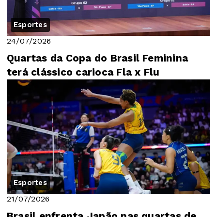
Esportes
24/07/2026
Quartas da Copa do Brasil Feminina
terá clássico carioca Fla x Flu
Esportes
21/07/2026
Brasil enfrenta Japão nas quartas de