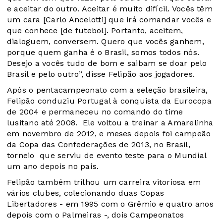
e aceitar do outro. Aceitar é muito difícil. Vocês têm
um cara [Carlo Ancelotti] que irá comandar vocês e
que conhece [de futebol]. Portanto, aceitem,
dialoguem, conversem. Quero que vocês ganhem,
porque quem ganha é o Brasil, somos todos nós.
Desejo a vocês tudo de bom e saibam se doar pelo
Brasil e pelo outro”, disse Felipão aos jogadores.
Após o pentacampeonato com a seleção brasileira,
Felipão conduziu Portugal à conquista da Eurocopa
de 2004 e permaneceu no comando do time
lusitano até 2008. Ele voltou a treinar a Amarelinha
em novembro de 2012, e meses depois foi campeão
da Copa das Confederações de 2013, no Brasil,
torneio que serviu de evento teste para o Mundial
um ano depois no país.
Felipão também trilhou um carreira vitoriosa em
vários clubes, colecionando duas Copas
Libertadores - em 1995 com o Grêmio e quatro anos
depois com o Palmeiras -, dois Campeonatos