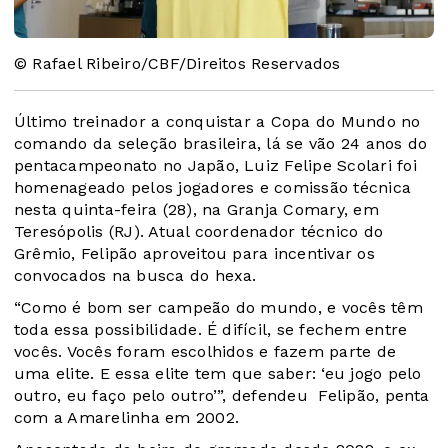
© Rafael Ribeiro/CBF/Direitos Reservados
Último treinador a conquistar a Copa do Mundo no
comando da seleção brasileira, lá se vão 24 anos do
pentacampeonato no Japão, Luiz Felipe Scolari foi
homenageado pelos jogadores e comissão técnica
nesta quinta-feira (28), na Granja Comary, em
Teresópolis (RJ). Atual coordenador técnico do
Grêmio, Felipão aproveitou para incentivar os
convocados na busca do hexa.
“Como é bom ser campeão do mundo, e vocês têm
toda essa possibilidade. É difícil, se fechem entre
vocês. Vocês foram escolhidos e fazem parte de
uma elite. E essa elite tem que saber: ‘eu jogo pelo
outro, eu faço pelo outro’”, defendeu Felipão, penta
com a Amarelinha em 2002.