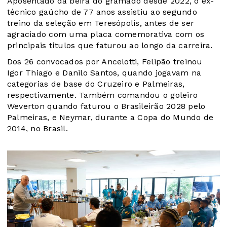
Aposentado da beira do gramado desde 2022, o ex-
técnico gaúcho de 77 anos assistiu ao segundo
treino da seleção em Teresópolis, antes de ser
agraciado com uma placa comemorativa com os
principais títulos que faturou ao longo da carreira.
Dos 26 convocados por Ancelotti, Felipão treinou
Igor Thiago e Danilo Santos, quando jogavam na
categorias de base do Cruzeiro e Palmeiras,
respectivamente. Também comandou o goleiro
Weverton quando faturou o Brasileirão 2028 pelo
Palmeiras, e Neymar, durante a Copa do Mundo de
2014, no Brasil.