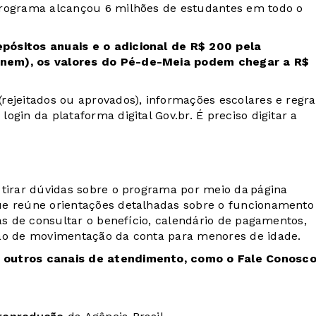
programa alcançou 6 milhões de estudantes em todo o
pósitos anuais e o adicional de R$ 200 pela
Enem), os valores do Pé-de-Meia podem chegar a R$
rejeitados ou aprovados), informações escolares e regra
gin da plataforma digital Gov.br. É preciso digitar a
tirar dúvidas sobre o programa por meio da página
ue reúne orientações detalhadas sobre o funcionamento
mas de consultar o benefício, calendário de pagamentos,
ção de movimentação da conta para menores de idade.
m outros canais de atendimento, como o Fale Conosco