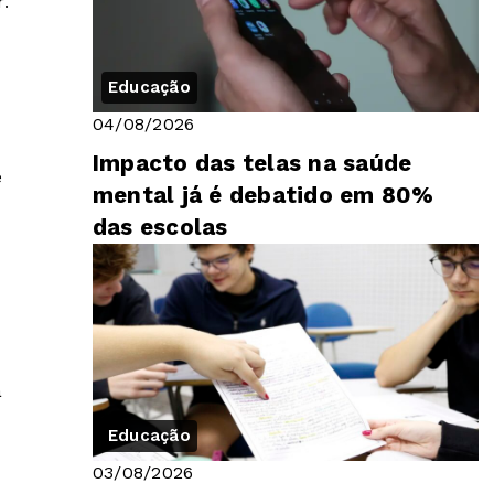
r
.
Educação
04/08/2026
Impacto das telas na saúde
e
mental já é debatido em 80%
das escolas
a
Educação
03/08/2026