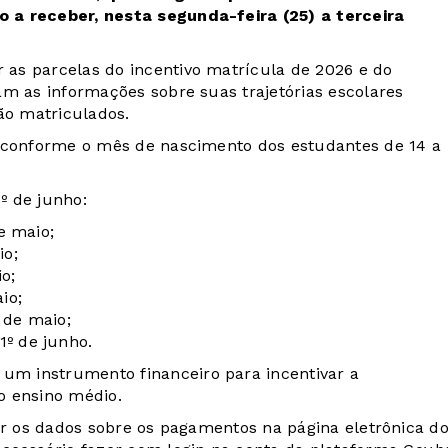
 a receber, nesta segunda-feira (25) a terceira
as parcelas do incentivo matrícula de 2026 e do
am as informações sobre suas trajetórias escolares
ão matriculados.
a conforme o mês de nascimento dos estudantes de 14 a
º de junho:
e maio;
io;
o;
io;
 de maio;
º de junho.
m instrumento financeiro para incentivar a
o ensino médio.
ar os dados sobre os pagamentos na página eletrônica d