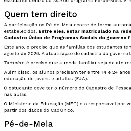
estudante dentro do
site
do programa Pé-de-Meia
. É 
Quem tem direito
A participação no Pé-de-Meia ocorre de forma automá
estabelecidos.
Entre eles, estar matriculado na red
Cadastro Único de Programas Sociais do governo f
Este ano, é preciso que as famílias dos estudantes te
agosto de 2026. A atualização do cadastro do governo
Também é preciso que a renda familiar seja de até me
Além disso, os alunos precisam ter entre 14 e 24 anos
educação de jovens e adultos (EJA).
O estudante deve ter o número do Cadastro de Pesso
nas aulas.
O Ministério da Educação (MEC) é o responsável por ve
partir dos dados do CadÚnico.
Pé-de-Meia