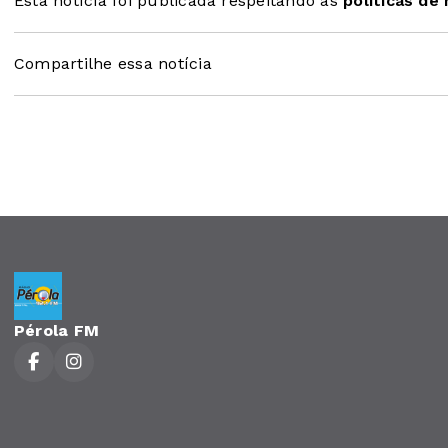
Esta notícia foi publicada respeitando as
políticas de
Compartilhe essa notícia
Pérola FM