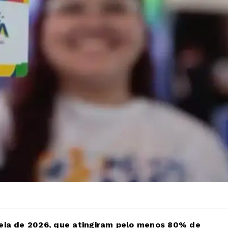
eia de 2026, que atingiram pelo menos 80% de