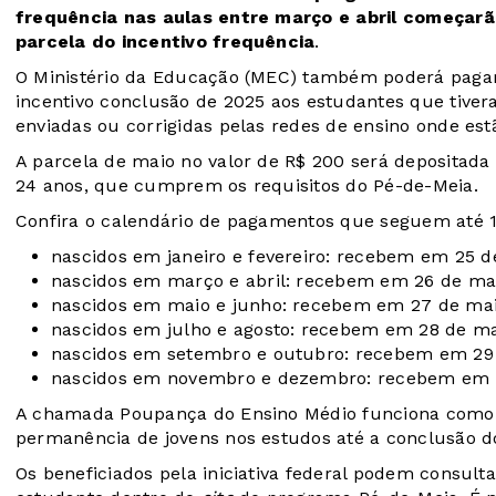
frequência nas aulas entre março e abril começarão
parcela do incentivo frequência
.
O Ministério da Educação (MEC) também poderá pagar 
incentivo conclusão de 2025 aos estudantes que tiver
enviadas ou corrigidas pelas redes de ensino onde est
A parcela de maio no valor de R$ 200 será depositad
24 anos, que cumprem os requisitos do Pé-de-Meia.
Confira o calendário de pagamentos que seguem até 1
nascidos em janeiro e fevereiro: recebem em 25 d
nascidos em março e abril: recebem em 26 de ma
nascidos em maio e junho: recebem em 27 de mai
nascidos em julho e agosto: recebem em 28 de ma
nascidos em setembro e outubro: recebem em 29
nascidos em novembro e dezembro: recebem em 1
A chamada Poupança do Ensino Médio funciona como u
permanência de jovens nos estudos até a conclusão d
Os beneficiados pela iniciativa federal podem consult