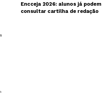
Encceja 2026: alunos já podem
consultar cartilha de redação
s
,