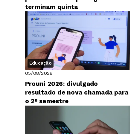
terminam quinta
Educação
05/08/2026
Prouni 2026: divulgado
resultado de nova chamada para
o 2º semestre
o